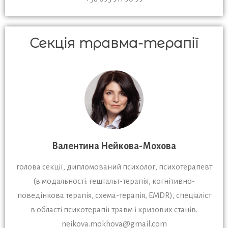
Секція травма-терапії
Валентина Нейкова-Мохова
голова секції, дипломований психолог, психотерапевт
(в модальності: гештальт-терапія, когнітивно-
поведінкова терапія, схема-терапія, EMDR), спеціаліст
в області психотерапії травм і кризових станів.
neikova.mokhova@gmail.com