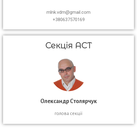
mlnk.vdm@gmail.com
+380637570169
Секція ACT
Олександр Столярчук
голова секції