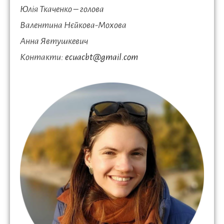
Юлія Ткаченко – голова
Валентина Нєйкова-Мохова
Анна Явтушкевич
Контакти:
ecuacbt@gmail.com