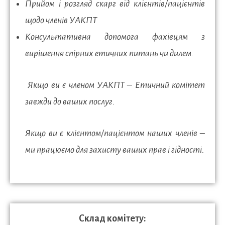
Прийом і розгляд скарг від клієнтів/пацієнтів
щодо членів УАКПТ
Консультативна допомога фахівцям з
вирішення спірних етичних питань чи дилем.
Якщо ви є членом УАКПТ – Етичний комітет
завжди до ваших послуг.
Якщо ви є клієнтом/пацієнтом наших членів –
ми працюємо для захисту ваших прав і гідності.
Склад комітету: