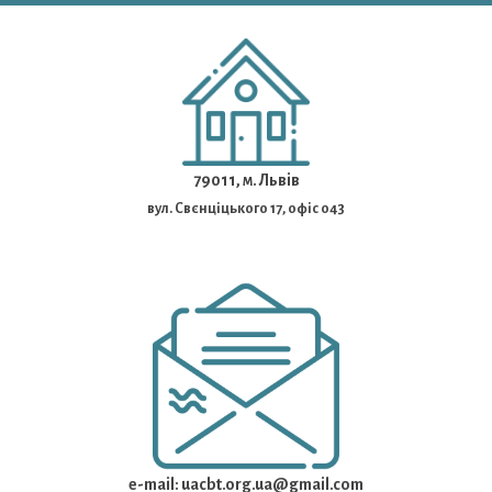
79011, м. Львів
вул. Свєнціцького 17, офіс 043
e-mail: uacbt.org.ua@gmail.com