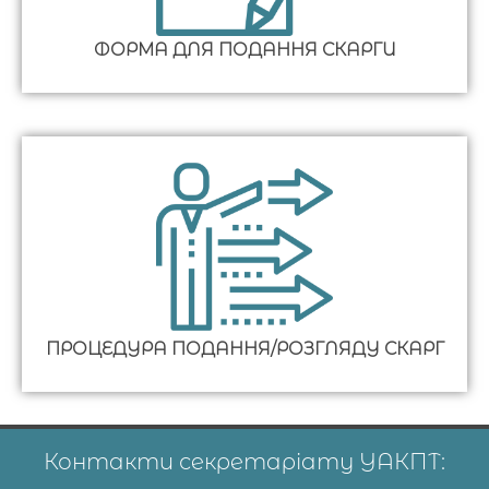
ФОРМА ДЛЯ ПОДАННЯ СКАРГИ
ПРОЦЕДУРА ПОДАННЯ/РОЗГЛЯДУ СКАРГ
Контакти секретаріату УАКПТ: